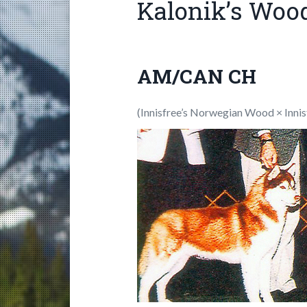
Kalonik’s Woo
AM/CAN CH
(Innisfree’s Norwegian Wood × Innis