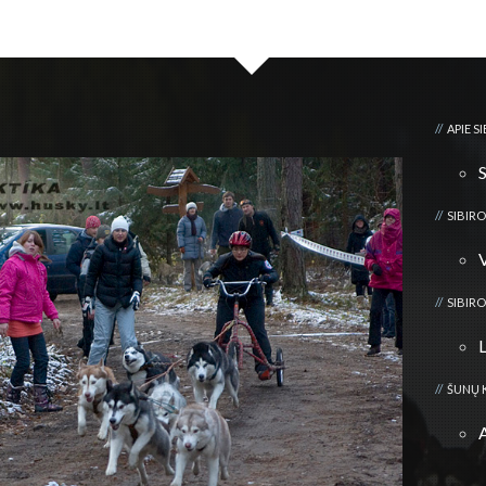
APIE S
SIBIRO
SIBIRO
ŠUNŲ 