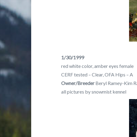
1/30/1999
red white color, amber eyes female
CERF tested – Clear, OFA Hips – A
Owner/Breeder
Beryl Ramey-Kim R
all pictures by snowmist kennel