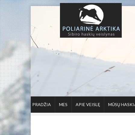
PRADŽIA
MES
APIE VEISLĘ
MŪSŲ HASKI