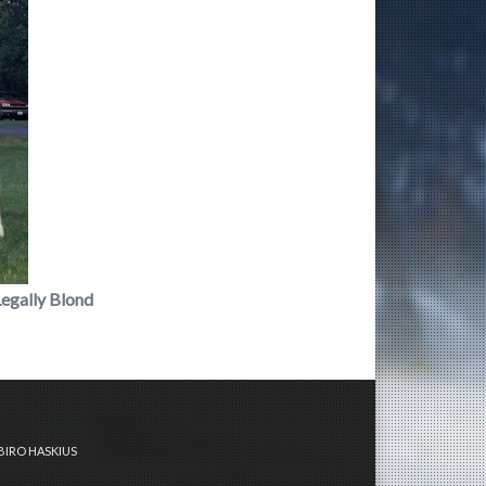
egally Blond
IBIRO HASKIUS