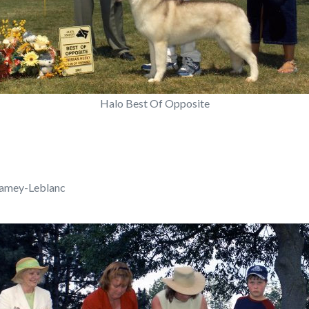
Halo Best Of Opposite
amey-Leblanc