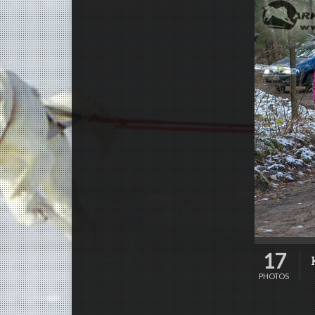
17
PHOTOS