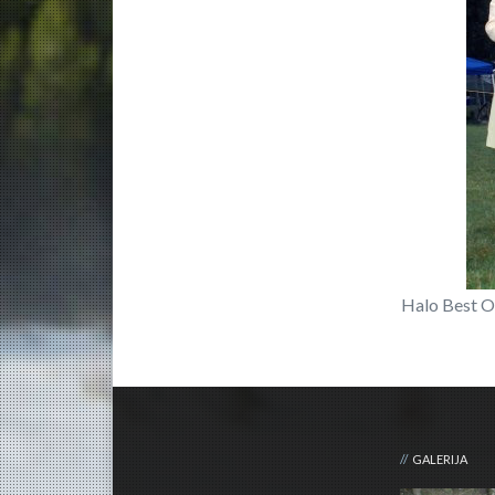
Halo Best O
GALERIJA