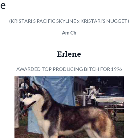
ne
(KRISTARI’S PACIFIC SKYLINE x KRISTARI’S NUGGET)
Am Ch
Erlene
AWARDED TOP PRODUCING BITCH FOR 1996