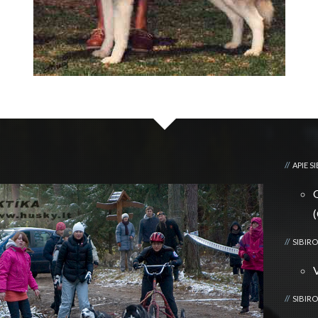
APIE S
(
SIBIRO
SIBIRO