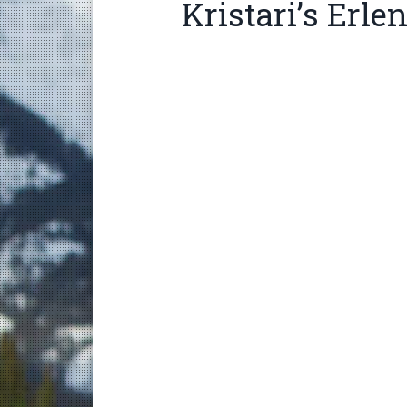
Kristari’s Erle